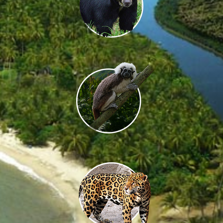
Si firmo el Pacto Biodiversidad
* campos obligatorios